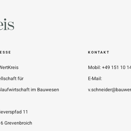
ESSE
KONTAKT
ertKreis
Mobil: +49 151 10 1
llschaft für
E-Mail:
slaufwirtschaft im Bauwesen
v.schneider@bauwer
ieverspfad 11
6 Grevenbroich