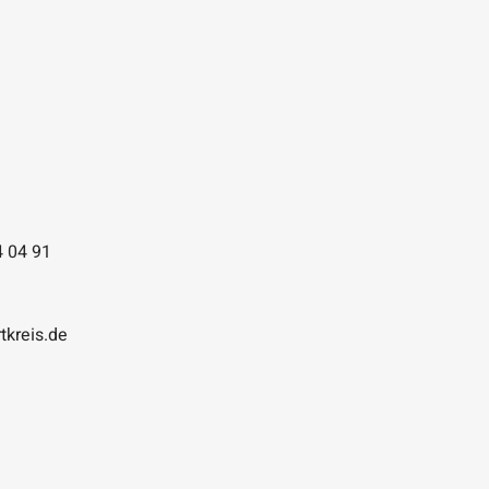
4 04 91
tkreis.de