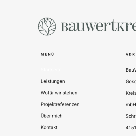
MENÜ
ADR
Startseite
BauW
Leistungen
Gese
Wofür wir stehen
Krei
Projektreferenzen
mbH
Über mich
Schr
Kontakt
4151