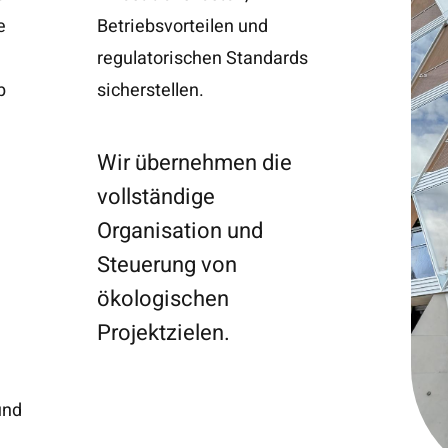
e
d
b
sicherstellen.
Wir übernehmen die
vollständige
Organisation und
Steuerung von
ökologischen
Projektzielen.
und