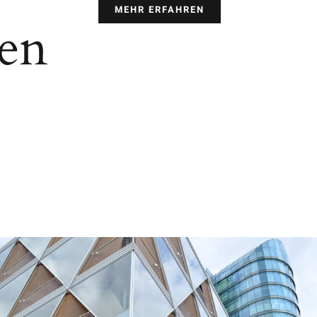
MEHR ERFAHREN
gen