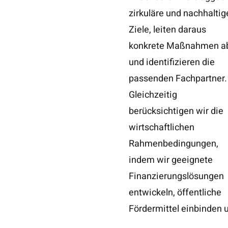
zirkuläre und nachhaltig
Betriebsvorteilen un
Ziele, leiten daraus
regulatorischen Standards
konkrete Maßnahmen a
und identifizieren die
passenden Fachpartner.
Gleichzeitig
berücksichtigen wir die
wirtschaftlichen
Rahmenbedingungen,
indem wir geeignete
Finanzierungslösungen
entwickeln, öffentliche
Fördermittel einbinden 