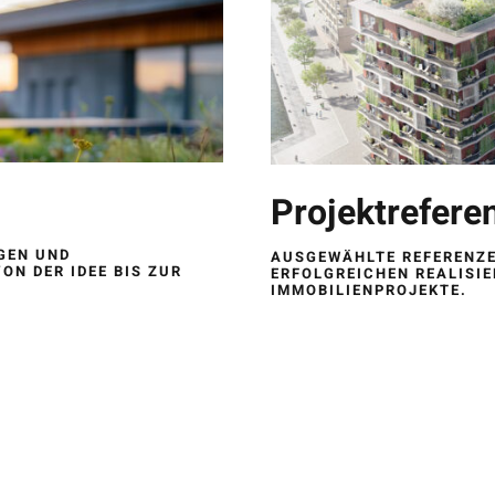
Projektrefere
IGEN UND
AUSGEWÄHLTE REFERENZE
ON DER IDEE BIS ZUR
ERFOLGREICHEN REALISI
IMMOBILIENPROJEKTE.